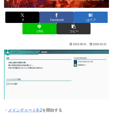
X
Facebook
はてブ
LINE
コピー
2023.08.01
2026.03.22
・
メインチャート9-2
を開始する