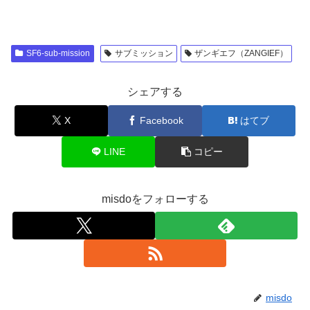
SF6-sub-mission
サブミッション
ザンギエフ（ZANGIEF）
シェアする
X
Facebook
はてブ
LINE
コピー
misdoをフォローする
misdo