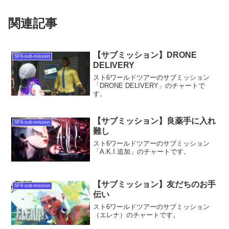
関連記事
【サブミッション】DRONE
SF6-sub-mission
DELIVERY
スト6ワールドツアーのサブミッション
「DRONE DELIVERY」のチャートで
す。
【サブミッション】良薬手に入れ
SF6-sub-mission
難し
スト6ワールドツアーのサブミッション
「A.K.I.追加」のチャートです。
【サブミッション】友だちのお手
SF6-sub-mission
伝い
スト6ワールドツアーのサブミッション
（エレナ）のチャートです。