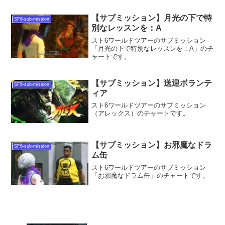
【サブミッション】月光の下で特
SF6-sub-mission
別なレッスンを：A
スト6ワールドツアーのサブミッション
「月光の下で特別なレッスンを：A」のチ
ャートです。
【サブミッション】送迎ボランテ
SF6-sub-mission
ィア
スト6ワールドツアーのサブミッション
（アレックス）のチャートです。
【サブミッション】お邪魔なドラ
SF6-sub-mission
ム缶
スト6ワールドツアーのサブミッション
「お邪魔なドラム缶」のチャートです。