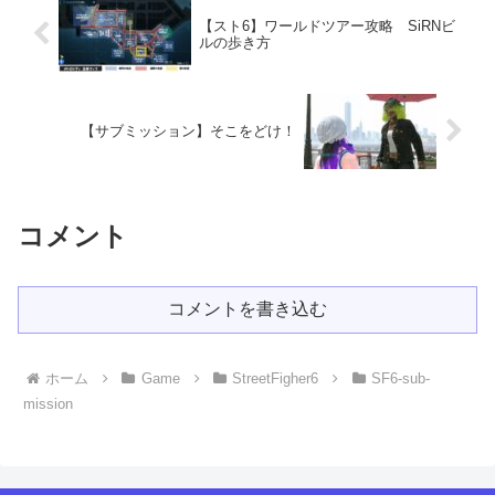
【スト6】ワールドツアー攻略 SiRNビ
ルの歩き方
【サブミッション】そこをどけ！
コメント
コメントを書き込む
ホーム
Game
StreetFigher6
SF6-sub-
mission