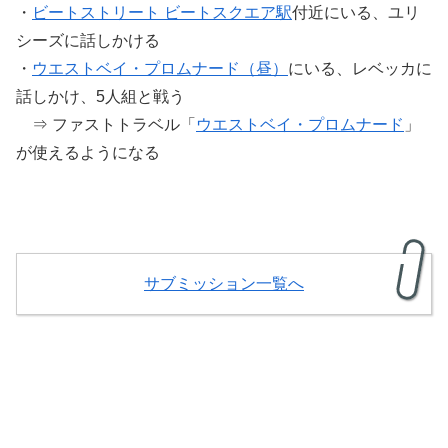
・
ビートストリート ビートスクエア駅
付近にいる、ユリ
シーズに話しかける
・
ウエストベイ・プロムナード（昼）
にいる、レベッカに
話しかけ、5人組と戦う
⇒ ファストトラベル「
ウエストベイ・プロムナード
」
が使えるようになる
サブミッション一覧へ