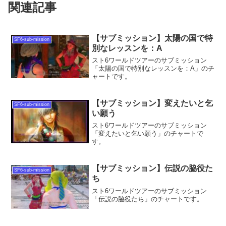
関連記事
【サブミッション】太陽の国で特
SF6-sub-mission
別なレッスンを：A
スト6ワールドツアーのサブミッション
「太陽の国で特別なレッスンを：A」のチ
ャートです。
【サブミッション】変えたいと乞
SF6-sub-mission
い願う
スト6ワールドツアーのサブミッション
「変えたいと乞い願う」のチャートで
す。
【サブミッション】伝説の脇役た
SF6-sub-mission
ち
スト6ワールドツアーのサブミッション
「伝説の脇役たち」のチャートです。