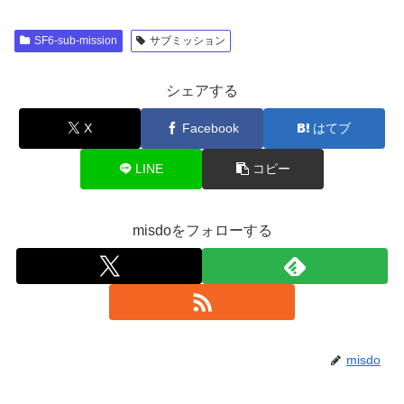
SF6-sub-mission
サブミッション
シェアする
X
Facebook
はてブ
LINE
コピー
misdoをフォローする
misdo