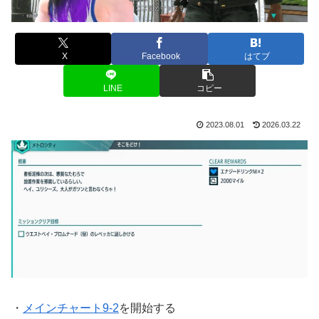
X
Facebook
はてブ
LINE
コピー
2023.08.01
2026.03.22
・
メインチャート9-2
を開始する