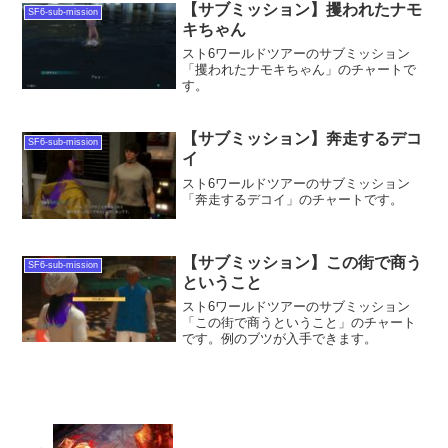
【サブミッション】攫われたナモ
SF6-sub-mission
キちゃん
スト6ワールドツアーのサブミッション
「攫われたナモキちゃん」のチャートで
す。
【サブミッション】奔走するデコ
SF6-sub-mission
イ
スト6ワールドツアーのサブミッション
「奔走するデコイ」のチャートです。
【サブミッション】この街で商う
SF6-sub-mission
ということ
スト6ワールドツアーのサブミッション
「この街で商うということ」のチャート
です。例のブツが入手できます。