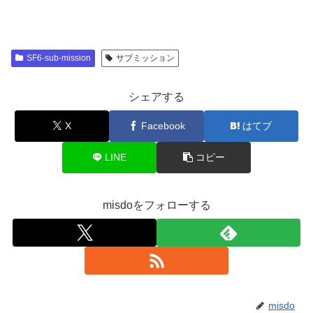
SF6-sub-mission
サブミッション
シェアする
X
Facebook
はてブ
LINE
コピー
misdoをフォローする
misdo