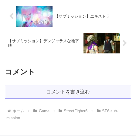
【サブミッション】エキストラ
【サブミッション】デンジャラスな地下
鉄
コメント
コメントを書き込む
ホーム
Game
StreetFigher6
SF6-sub-
mission