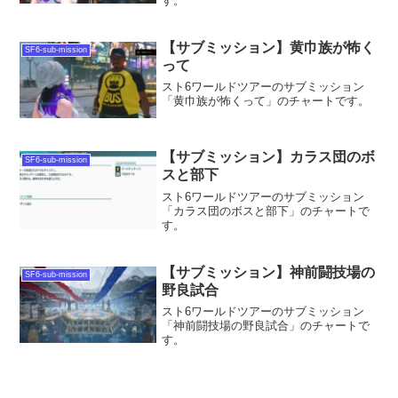
す。
【サブミッション】黄巾族が怖く
SF6-sub-mission
って
スト6ワールドツアーのサブミッション
「黄巾族が怖くって」のチャートです。
【サブミッション】カラス団のボ
SF6-sub-mission
スと部下
スト6ワールドツアーのサブミッション
「カラス団のボスと部下」のチャートで
す。
【サブミッション】神前闘技場の
SF6-sub-mission
野良試合
スト6ワールドツアーのサブミッション
「神前闘技場の野良試合」のチャートで
す。