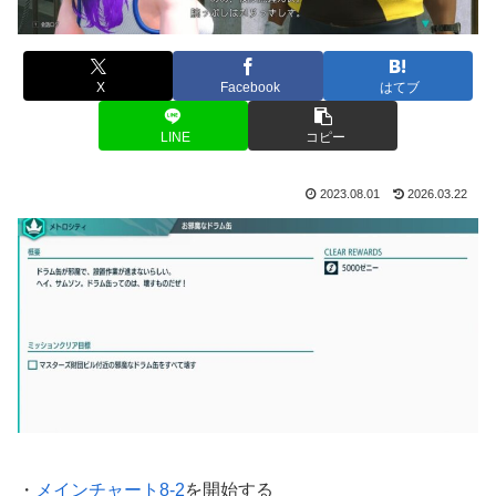
X
Facebook
はてブ
LINE
コピー
2023.08.01
2026.03.22
・
メインチャート8-2
を開始する