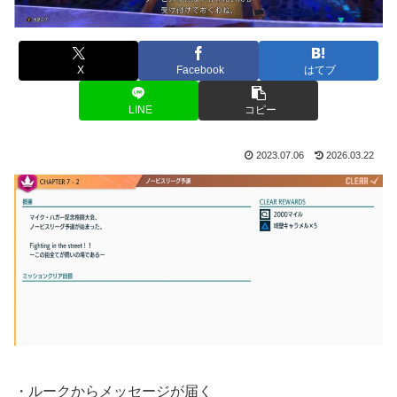
X
Facebook
はてブ
LINE
コピー
2023.07.06
2026.03.22
・ルークからメッセージが届く