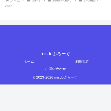
ホーム
Game
StreetFigher6
SF6-main-
chart
misdoぶろーぐ
ホーム
利用規約
お問い合わせ
© 2023-2026 misdoぶろーぐ.