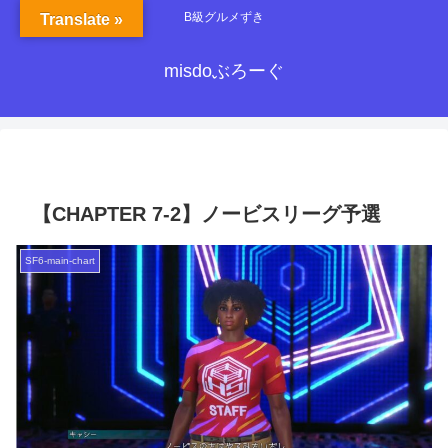
B級グルメずき
Translate »
misdoぶろーぐ
【CHAPTER 7-2】ノービスリーグ予選
SF6-main-chart