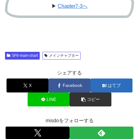
▶
Chapter7-3へ
SF6-main-chart
メインチャプター
シェアする
X
Facebook
はてブ
LINE
コピー
misdoをフォローする