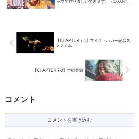
ップで作り直しができます。（1,000ゼニ
ー必要）・ルークと操作のチュートリア
ルをする（①ルークに近づく、②パネル
を全て通って戻る）・ルークとバトルチ
ュートリアルをする...
【CHAPTER 7-1】マイク・ハガー記念ス
タジアム
【CHAPTER 7-3】本戦登録
コメント
コメントを書き込む