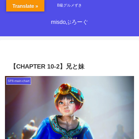
B級グルメずき
Translate »
misdoぶろーぐ
【CHAPTER 10-2】兄と妹
SF6-main-chart