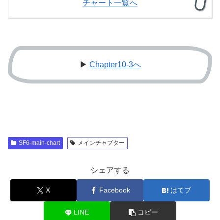
チャート一覧へ
▶
Chapter10-3へ
SF6-main-chart
メインチャプター
シェアする
X
Facebook
はてブ
LINE
コピー