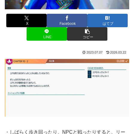
X
Facebook
はてブ
LINE
コピー
2023.07.07
2026.03.22
・しばらく歩き回ったり、NPCと戦ったりすると、リー