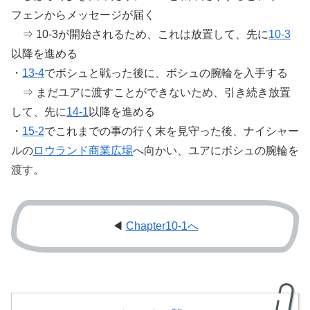
フェンからメッセージが届く
⇒ 10-3が開始されるため、これは放置して、先に
10-3
以降を進める
・
13-4
でボシュと戦った後に、ボシュの腕輪を入手する
⇒ まだユアに渡すことができないため、引き続き放置
して、先に
14-1
以降を進める
・
15-2
でこれまでの事の行く末を見守った後、ナイシャー
ルの
ロウランド商業広場
へ向かい、ユアにボシュの腕輪を
渡す。
◀
Chapter10-1へ