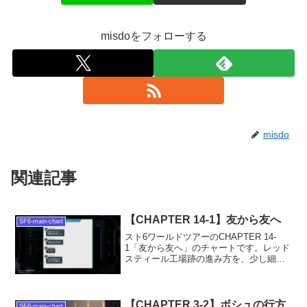
misdoをフォローする
misdo
関連記事
【CHAPTER 14-1】友から友へ
SF6-main-chart
スト6ワールドツアーのCHAPTER 14-
1「友から友へ」のチャートです。レッド
スティール工場跡の進み方を、少し細か
目に書いています。
【CHAPTER 3-2】ボシュの行方
SF6-main-chart